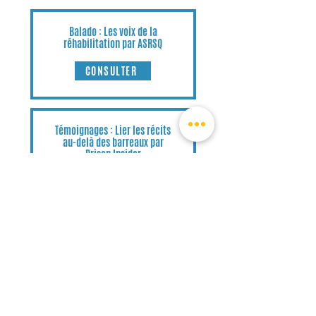
Balado : Les voix de la
réhabilitation
par ASRSQ
CONSULTER
Témoignages : Lier les récits
au-delà des barreaux par
Prison Insider
CONSULTER
Livres pour enfants - Français/Anglais