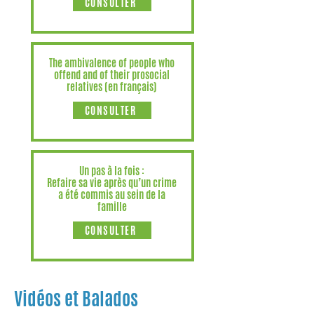
CONSULTER
The ambivalence of people who
offend and of their prosocial
relatives (en français)
CONSULTER
Un pas à la fois :
Refaire sa vie après qu’un crime
a été commis au sein de la
famille
CONSULTER
Vidéos et Balados