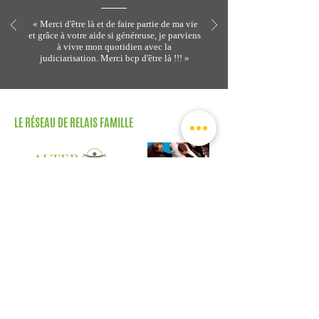
« Merci d'être là et de faire partie de ma vie
et grâce à votre aide si généreuse, je parviens
à vivre mon quotidien avec la
judiciarisation. Merci bcp d'être là !!! »
LE RÉSEAU DE RELAIS FAMILLE
Merci à nos bailleurs de fonds